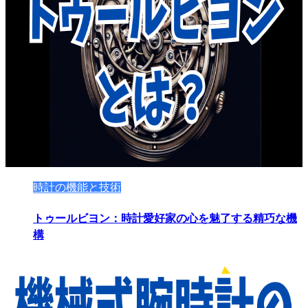
時計の機能と技術
トゥールビヨン：時計愛好家の心を魅了する精巧な機
構