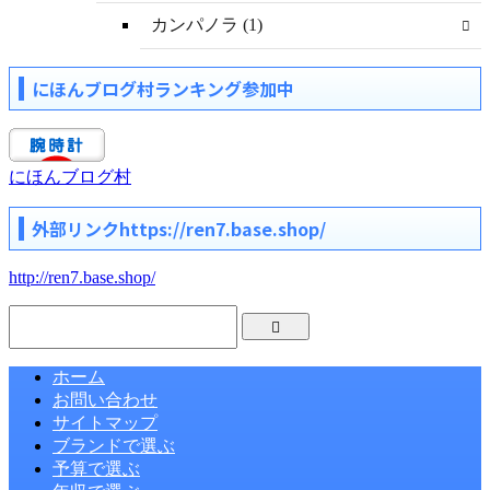
カンパノラ (1)
にほんブログ村ランキング参加中
にほんブログ村
外部リンクhttps://ren7.base.shop/
http://ren7.base.shop/
ホーム
お問い合わせ
サイトマップ
ブランドで選ぶ
予算で選ぶ