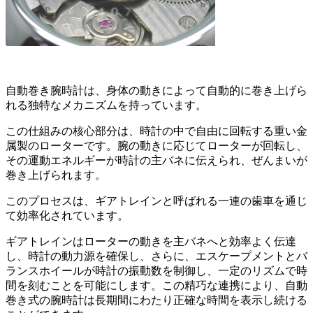
自動巻き腕時計は、身体の動きによって自動的に巻き上げら
れる独特なメカニズムを持っています。
この仕組みの核心部分は、時計の中で自由に回転する重い金
属製のローターです。腕の動きに応じてローターが回転し、
その運動エネルギーが時計の主バネに伝えられ、ぜんまいが
巻き上げられます。
このプロセスは、ギアトレインと呼ばれる一連の歯車を通じ
て効率化されています。
ギアトレインはローターの動きを主バネへと効率よく伝達
し、時計の動力源を確保し、さらに、エスケープメントとバ
ランスホイールが時計の振動数を制御し、一定のリズムで時
間を刻むことを可能にします。この精巧な連携により、自動
巻き式の腕時計は長期間にわたり正確な時間を表示し続ける