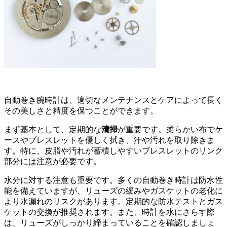
自動巻き腕時計は、適切なメンテナンスとケアによって長く
その美しさと精度を保つことができます。
まず基本として、定期的な
清掃
が重要です。柔らかい布でケ
ースやブレスレットを優しく拭き、汗や汚れを取り除きま
す。特に、皮脂や汚れが蓄積しやすいブレスレットのリンク
部分には注意が必要です。
水分に対する注意も重要です。多くの自動巻き時計は防水性
能を備えていますが、リューズの緩みやガスケットの老化に
より水漏れのリスクがあります。定期的な防水テストとガス
ケットの交換が推奨されます。また、時計を水にさらす際
は、リューズがしっかり締まっていることを確認しましょ