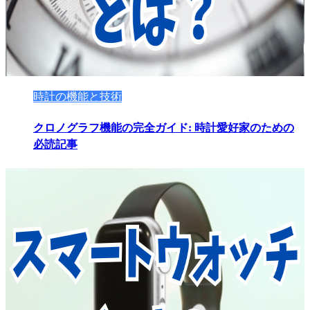
時計の機能と技術
クロノグラフ機能の完全ガイド: 時計愛好家のための
必読記事