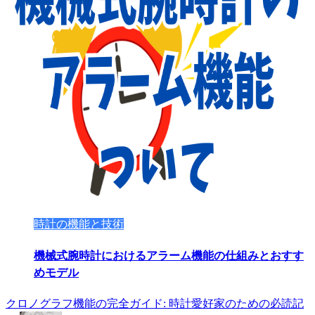
時計の機能と技術
機械式腕時計におけるアラーム機能の仕組みとおすす
めモデル
クロノグラフ機能の完全ガイド: 時計愛好家のための必読記