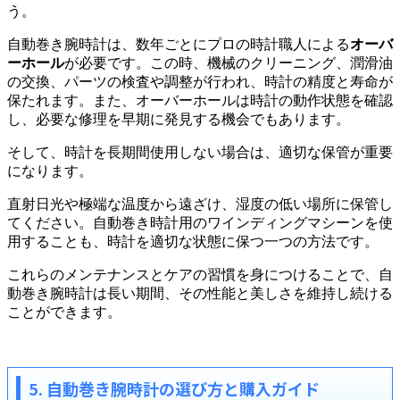
う。
自動巻き腕時計は、数年ごとにプロの時計職人による
オーバ
ーホール
が必要です。この時、機械のクリーニング、潤滑油
の交換、パーツの検査や調整が行われ、時計の精度と寿命が
保たれます。また、オーバーホールは時計の動作状態を確認
し、必要な修理を早期に発見する機会でもあります。
そして、時計を長期間使用しない場合は、適切な保管が重要
になります。
直射日光や極端な温度から遠ざけ、湿度の低い場所に保管し
てください。自動巻き時計用のワインディングマシーンを使
用することも、時計を適切な状態に保つ一つの方法です。
これらのメンテナンスとケアの習慣を身につけることで、自
動巻き腕時計は長い期間、その性能と美しさを維持し続ける
ことができます。
5. 自動巻き腕時計の選び方と購入ガイド