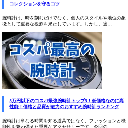
コレクションを守るコツ
腕時計は、時を刻むだけでなく、個人のスタイルや地位の象
徴として重要な役割を果たしています。しかし、適…
5万円以下のコスパ最強腕時計トップ5！低価格なのに高
性能！価格と品質が魅力のおすすめ腕時計ランキング
腕時計は単なる時間を知る道具ではなく、ファッションと機
能性を兼ね備えた重要なアクセサリーです。今回の…