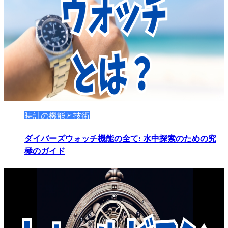
時計の機能と技術
ダイバーズウォッチ機能の全て: 水中探索のための究
極のガイド