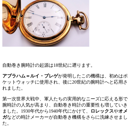
自動巻き腕時計の起源は18世紀に遡ります。
アブラハム＝ルイ・ブレゲ
が発明したこの機構は、初めはポ
ケットウォッチに使用され、後に20世紀の腕時計へと応用さ
れました。
第一次世界大戦中、軍人たちの実用的なニーズに応える形で
腕時計の人気が高まり、自動巻き時計の重要性も増していき
ました。1930年代から1940年代にかけて、
ロレックス
や
オメ
ガ
などの時計メーカーが自動巻き機構をさらに洗練させまし
た。