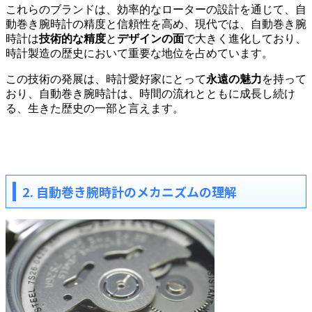
これらのブランドは、効率的なローターの設計を通じて、自
動巻き腕時計の精度と信頼性を高め、現代では、自動巻き腕
時計は
技術的な精度
と
デザインの面
で大きく進化しており、
時計製造の歴史において重要な地位を占めています。
この技術の発展は、時計愛好家にとって
永遠の魅力
を持って
おり、自動巻き腕時計は、時間の流れとともに成長し続け
る、生きた歴史の一部と言えます。
2. 自動巻き腕時計のメカニズムの理解