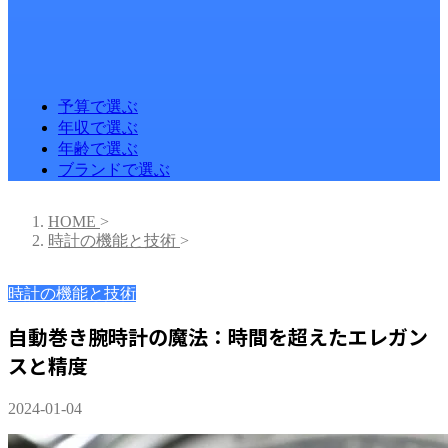
予算で選ぶ
年収で選ぶ
年齢で選ぶ
ブランドで選ぶ
HOME
>
時計の機能と技術
>
時計の機能と技術
自動巻き腕時計の魔法：時間を超えたエレガン
スと精度
2024-01-04