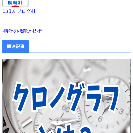
にほんブログ村
-
時計の機能と技術
関連記事