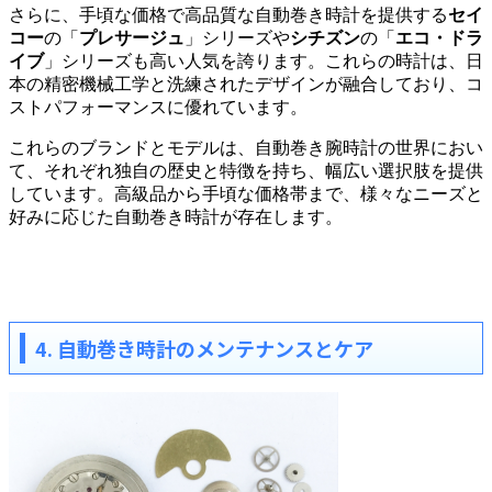
さらに、手頃な価格で高品質な自動巻き時計を提供する
セイ
コー
の「
プレサージュ
」シリーズや
シチズン
の「
エコ・ドラ
イブ
」シリーズも高い人気を誇ります。これらの時計は、日
本の精密機械工学と洗練されたデザインが融合しており、コ
ストパフォーマンスに優れています。
これらのブランドとモデルは、自動巻き腕時計の世界におい
て、それぞれ独自の歴史と特徴を持ち、幅広い選択肢を提供
しています。高級品から手頃な価格帯まで、様々なニーズと
好みに応じた自動巻き時計が存在します。
4. 自動巻き時計のメンテナンスとケア