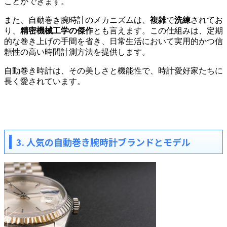
ことができます。
また、自動巻き腕時計のメカニズムは、
複雑
で
洗練
されてお
り、
精密機械工学の傑作
とも言えます。この仕組みは、定期
的な巻き上げの手間を省き、日常生活において実用的かつ信
頼性の高い時間計測方法を提供します。
自動巻き時計は、その美しさと機能性で、時計愛好家たちに
長く愛されています。
3. 人気の自動巻き腕時計ブランドとモデル