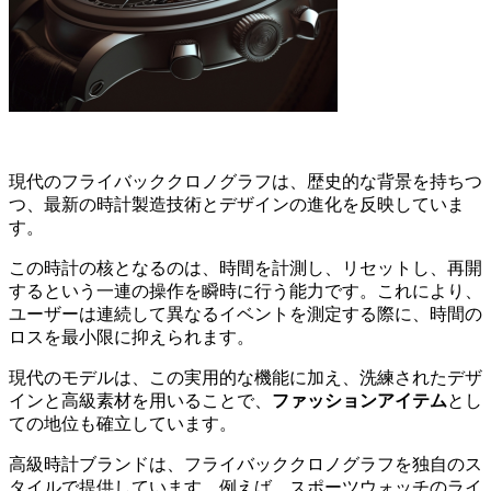
現代のフライバッククロノグラフは、歴史的な背景を持ちつ
つ、最新の時計製造技術とデザインの進化を反映していま
す。
この時計の核となるのは、時間を計測し、リセットし、再開
するという一連の操作を瞬時に行う能力です。これにより、
ユーザーは連続して異なるイベントを測定する際に、時間の
ロスを最小限に抑えられます。
現代のモデルは、この実用的な機能に加え、洗練されたデザ
インと高級素材を用いることで、
ファッションアイテム
とし
ての地位も確立しています。
高級時計ブランドは、フライバッククロノグラフを独自のス
タイルで提供しています。例えば、スポーツウォッチのライ