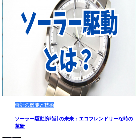
時計の機能と技術
ソーラー駆動腕時計の未来：エコフレンドリーな時の
革新