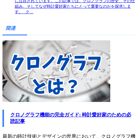
に注目されています。この記事では、クロノグラフの歴史、その仕
組み、そしてなぜ時計愛好家たちにとって重要なのかを探求しま
す。 ク ...
関連
クロノグラフ機能の完全ガイド: 時計愛好家のための必
読記事
最新の時計技術とデザインの世界において、クロノグラフ機