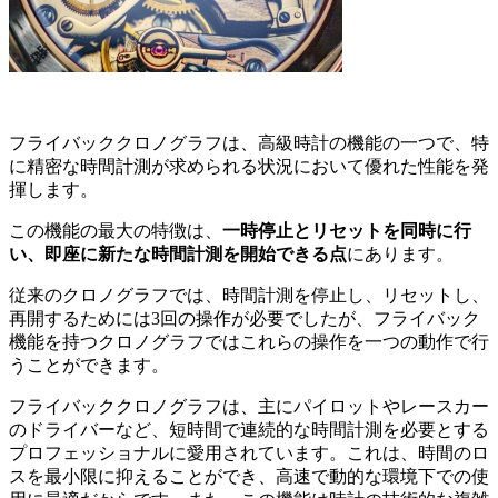
フライバッククロノグラフは、高級時計の機能の一つで、特
に精密な時間計測が求められる状況において優れた性能を発
揮します。
この機能の最大の特徴は、
一時停止とリセットを同時に行
い、即座に新たな時間計測を開始できる点
にあります。
従来のクロノグラフでは、時間計測を停止し、リセットし、
再開するためには3回の操作が必要でしたが、フライバック
機能を持つクロノグラフではこれらの操作を一つの動作で行
うことができます。
フライバッククロノグラフは、主にパイロットやレースカー
のドライバーなど、短時間で連続的な時間計測を必要とする
プロフェッショナルに愛用されています。これは、時間のロ
スを最小限に抑えることができ、高速で動的な環境下での使