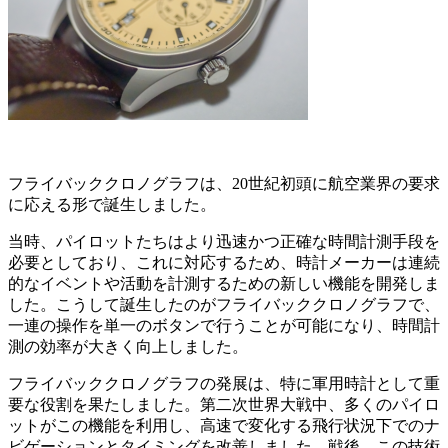
フライバッククロノグラフは、20世紀初頭に航空業界の要求
に応える形で誕生しました。
当時、パイロットたちはより迅速かつ正確な時間計測手段を
必要としており、これに対応するため、時計メーカーは連続
的なイベントや活動を計測するための新しい機能を開発しま
した。こうして誕生したのがフライバッククロノグラフで、
一連の操作を単一のボタンで行うことが可能になり、時間計
測の効率が大きく向上しました。
フライバッククロノグラフの発展は、特に軍用時計として重
要な役割を果たしました。第二次世界大戦中、多くのパイロ
ットがこの機能を利用し、高速で変化する飛行状況下でのナ
ビゲーションとタイミングを改善しました。戦後、この技術