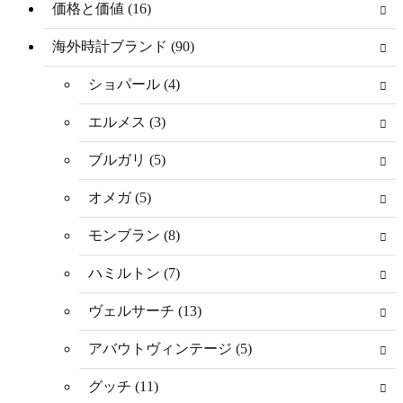
価格と価値 (16)
海外時計ブランド (90)
ショパール (4)
エルメス (3)
ブルガリ (5)
オメガ (5)
モンブラン (8)
ハミルトン (7)
ヴェルサーチ (13)
アバウトヴィンテージ (5)
グッチ (11)