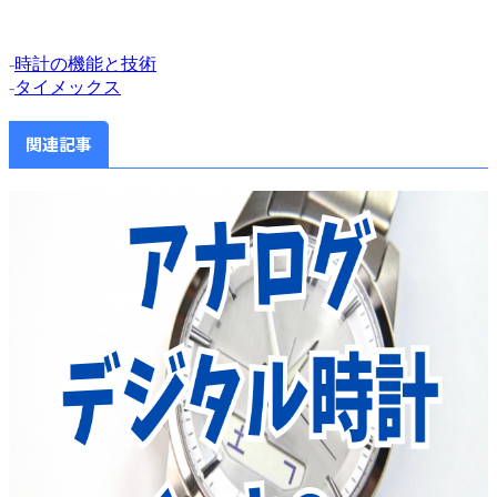
-
時計の機能と技術
-
タイメックス
関連記事