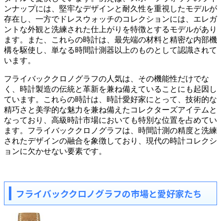
ンナップには、堅牢なデザインと耐久性を重視したモデルが
存在し、一方でドレスウォッチのコレクションには、エレガ
ントな外観と洗練された仕上がりを特徴とするモデルがあり
ます。また、これらの時計は、最先端の材料と精密な内部機
構を駆使し、単なる時間計測器以上のものとして認識されて
います。
フライバッククロノグラフの人気は、その機能性だけでな
く、時計製造の伝統と革新を兼ね備えていることにも起因し
ています。これらの時計は、時計愛好家にとって、技術的な
精巧さと美学的な魅力を兼ね備えたコレクターズアイテムと
なっており、高級時計市場においても特別な位置を占めてい
ます。フライバッククロノグラフは、時間計測の精度と洗練
されたデザインの融合を象徴しており、現代の時計コレクシ
ョンに欠かせない要素です。
フライバッククロノグラフの市場と愛好家たち