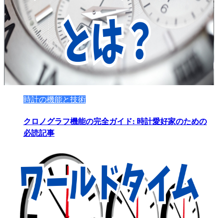
時計の機能と技術
クロノグラフ機能の完全ガイド: 時計愛好家のための
必読記事