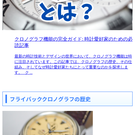
クロノグラフ機能の完全ガイド: 時計愛好家のための必
読記事
最新の時計技術とデザインの世界において、クロノグラフ機能は特
に注目されています。この記事では、クロノグラフの歴史、その仕
組み、そしてなぜ時計愛好家たちにとって重要なのかを探求しま
す。 ク ...
フライバッククロノグラフの歴史