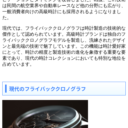
は民間の航空業界や自動車レースなど他の分野にも広がり、
一般消費者向けの高級時計にも採用されるようになりまし
た。
現代では、フライバッククロノグラフは時計製造の技術的な
傑作として認められています。高級時計ブランドは独自のフ
ライバッククロノグラフモデルを製造し、洗練されたデザイ
ンと最先端の技術で魅了しています。この機能は時計愛好家
にとって、時計の精度と製造技術の進化を象徴する重要な要
素であり、現代の時計コレクションにおいても特別な地位を
占めています。
現代のフライバッククロノグラフ