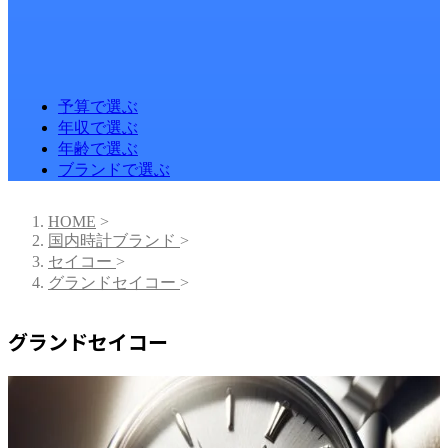
予算で選ぶ
年収で選ぶ
年齢で選ぶ
ブランドで選ぶ
HOME
>
国内時計ブランド
>
セイコー
>
グランドセイコー
>
グランドセイコー