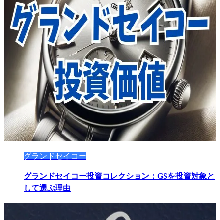
グランドセイコー
グランドセイコー投資コレクション：GSを投資対象と
して選ぶ理由