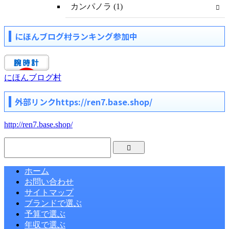
カンパノラ (1)
にほんブログ村ランキング参加中
にほんブログ村
外部リンクhttps://ren7.base.shop/
http://ren7.base.shop/
ホーム
お問い合わせ
サイトマップ
ブランドで選ぶ
予算で選ぶ
年収で選ぶ