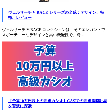
ヴェルサーチ V-RACE シリーズの全貌：デザイン、特
徴、レビュー
ヴェルサーチ V-RACE コレクションは、そのエレガントで
スポーティーなデザインと高い機能性で、時…
【予算10万円以上の高級カシオ】CASIOの高級腕時計界
を贅沢に探索