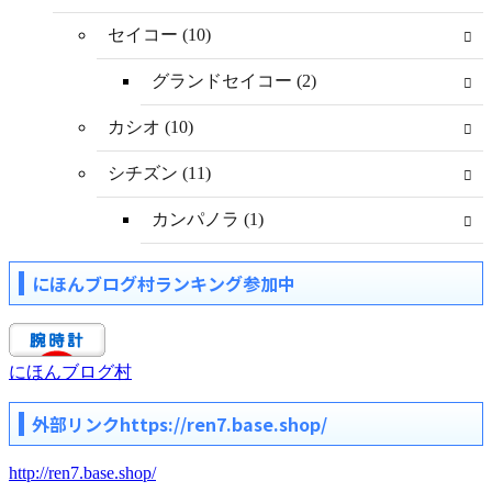
セイコー (10)
グランドセイコー (2)
カシオ (10)
シチズン (11)
カンパノラ (1)
にほんブログ村ランキング参加中
にほんブログ村
外部リンクhttps://ren7.base.shop/
http://ren7.base.shop/