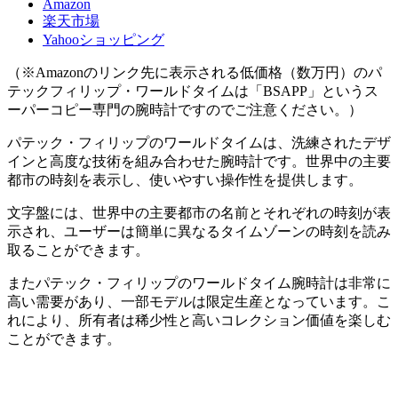
Amazon
楽天市場
Yahooショッピング
（※Amazonのリンク先に表示される低価格（数万円）のパ
テックフィリップ・ワールドタイムは「BSAPP」というス
ーパーコピー専門の腕時計ですのでご注意ください。）
パテック・フィリップのワールドタイムは、洗練されたデザ
インと高度な技術を組み合わせた腕時計です。世界中の主要
都市の時刻を表示し、使いやすい操作性を提供します。
文字盤には、世界中の主要都市の名前とそれぞれの時刻が表
示され、ユーザーは簡単に異なるタイムゾーンの時刻を読み
取ることができます。
またパテック・フィリップのワールドタイム腕時計は非常に
高い需要があり、一部モデルは限定生産となっています。こ
れにより、所有者は稀少性と高いコレクション価値を楽しむ
ことができます。