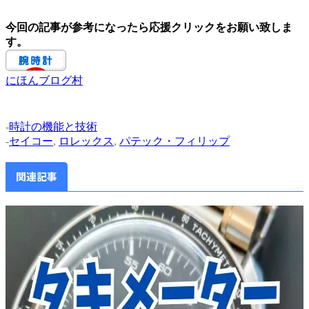
今回の記事が参考になったら応援クリックをお願い致しま
す。
にほんブログ村
-
時計の機能と技術
-
セイコー
,
ロレックス
,
パテック・フィリップ
関連記事