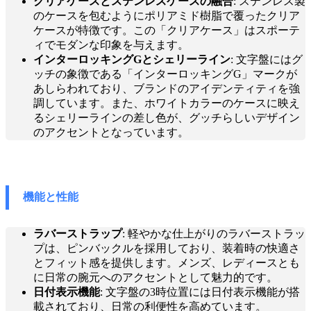
クリアケースとステンレスケースの融合
: ステンレス製
のケースを包むようにポリアミド樹脂で覆ったクリア
ケースが特徴です。この「クリアケース」はスポーテ
ィでモダンな印象を与えます。
インターロッキングGとシェリーライン
: 文字盤にはグ
ッチの象徴である「インターロッキングG」マークが
あしらわれており、ブランドのアイデンティティを強
調しています。また、ホワイトカラーのケースに映え
るシェリーラインの差し色が、グッチらしいデザイン
のアクセントとなっています。
機能と性能
ラバーストラップ
: 軽やかな仕上がりのラバーストラッ
プは、ピンバックルを採用しており、装着時の快適さ
とフィット感を提供します。メンズ、レディースとも
に日常の腕元へのアクセントとして魅力的です。
日付表示機能
: 文字盤の3時位置には日付表示機能が搭
載されており、日常の利便性を高めています。