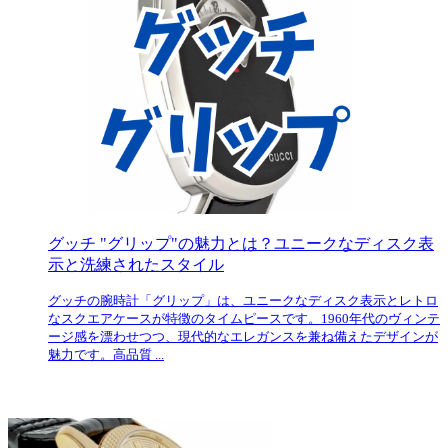
グッチ "グリップ"の魅力とは？ユニークなディスク表
示と洗練されたスタイル
グッチの腕時計「グリップ」は、ユニークなディスク表示とレトロ
なスクエアケースが特徴のタイムピースです。1960年代のヴィンテ
ージ感を漂わせつつ、現代的なエレガンスを兼ね備えたデザインが
魅力です。高品質 ...