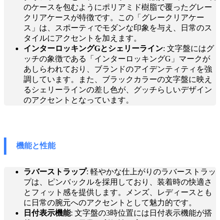
のケースを包むようにポリアミド樹脂で覆ったグレー
クリアケースが特徴です。この「グレークリアケー
ス」は、スポーティでモダンな印象を与え、日常のス
タイルにアクセントを加えます。
インターロッキングGとシェリーライン
: 文字盤にはグ
ッチの象徴である「インターロッキングG」マークが
あしらわれており、ブランドのアイデンティティを強
調しています。また、ブラックカラーの文字盤に映え
るシェリーラインの差し色が、グッチらしいデザイン
のアクセントとなっています。
機能と性能
ラバーストラップ
: 軽やかな仕上がりのラバーストラッ
プは、ピンバックルを採用しており、装着時の快適さ
とフィット感を提供します。メンズ、レディースとも
に日常の腕元へのアクセントとして魅力的です。
日付表示機能
: 文字盤の3時位置には日付表示機能が搭