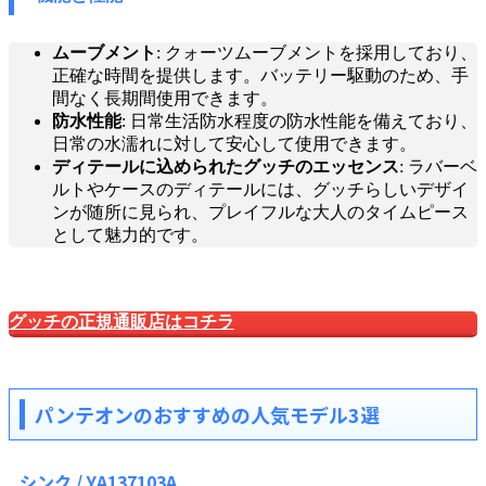
ムーブメント
: クォーツムーブメントを採用しており、
正確な時間を提供します。バッテリー駆動のため、手
間なく長期間使用できます。
防水性能
: 日常生活防水程度の防水性能を備えており、
日常の水濡れに対して安心して使用できます。
ディテールに込められたグッチのエッセンス
: ラバーベ
ルトやケースのディテールには、グッチらしいデザイ
ンが随所に見られ、プレイフルな大人のタイムピース
として魅力的です。
グッチの正規通販店はコチラ
パンテオンのおすすめの人気モデル3選
シンク / YA137103A