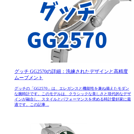
グッチ GG2570の詳細：洗練されたデザインと高精度
ムーブメント
グッチの「GG2570」は、エレガンスと機能性を兼ね備えたモダン
な腕時計です。このモデルは、クラシックな美しさと現代的なデザ
インが融合し、スタイルとパフォーマンスを求める時計愛好家に最
適です。この記事 ...