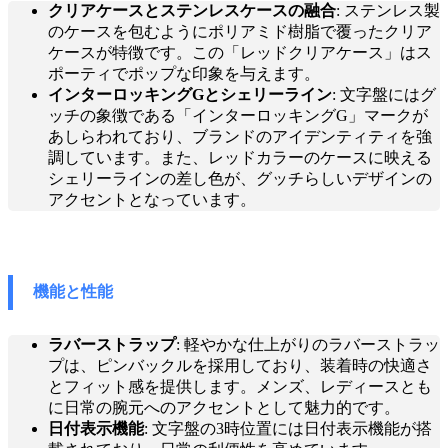
クリアケースとステンレスケースの融合
: ステンレス製
のケースを包むようにポリアミド樹脂で覆ったクリア
ケースが特徴です。この「レッドクリアケース」はス
ポーティでポップな印象を与えます。
インターロッキングGとシェリーライン
: 文字盤にはグ
ッチの象徴である「インターロッキングG」マークが
あしらわれており、ブランドのアイデンティティを強
調しています。また、レッドカラーのケースに映える
シェリーラインの差し色が、グッチらしいデザインの
アクセントとなっています。
機能と性能
ラバーストラップ
: 軽やかな仕上がりのラバーストラッ
プは、ピンバックルを採用しており、装着時の快適さ
とフィット感を提供します。メンズ、レディースとも
に日常の腕元へのアクセントとして魅力的です。
日付表示機能
: 文字盤の3時位置には日付表示機能が搭