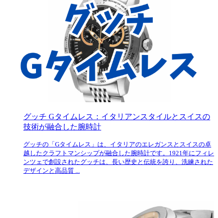
グッチ Gタイムレス：イタリアンスタイルとスイスの
技術が融合した腕時計
グッチの「Gタイムレス」は、イタリアのエレガンスとスイスの卓
越したクラフトマンシップが融合した腕時計です。1921年にフィレ
ンツェで創設されたグッチは、長い歴史と伝統を誇り、洗練された
デザインと高品質 ...