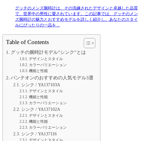
グッチのメンズ腕時計は、その洗練されたデザインと卓越した品質
で、世界中の男性に愛されています。この記事では、グッチのメン
ズ腕時計の魅力とおすすめモデルを詳しく紹介し、あなたのスタイ
ルにぴったりの一品を ...
Table of Contents
グッチの腕時計モデル”シンク”とは
デザインとスタイル
カラーバリエーション
機能と性能
パンテオンのおすすめの人気モデル3選
シンク / YA137103A
デザインとスタイル
機能と性能
カラーバリエーション
シンク / YA137102A
デザインとスタイル
機能と性能
カラーバリエーション
シンク / YA137116
デザインとスタイル