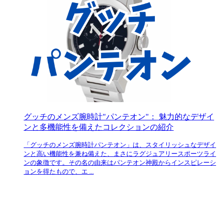
グッチのメンズ腕時計"パンテオン"： 魅力的なデザイ
ンと多機能性を備えたコレクションの紹介
「グッチのメンズ腕時計パンテオン」は、スタイリッシュなデザイ
ンと高い機能性を兼ね備えた、まさにラグジュアリースポーツライ
ンの象徴です。その名の由来はパンテオン神殿からインスピレーシ
ョンを得たもので、エ ...