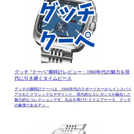
グッチ "クーペ"腕時計レビュー：1960年代の魅力を現
代に引き継ぐタイムピース
グッチの腕時計クーペは、1960年代のスポーツカーからインスパイ
アされたクラシックなデザインと、現代的なエレガンスが融合した
魅力的なコレクションです。丸みを帯びたスクエアケース、グッチ
の象徴であるディ ...