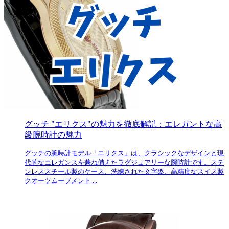
グッチ "エリクス"の魅力を徹底解説：エレガントな高
級腕時計の魅力
グッチの腕時計モデル「エリクス」は、クラシックなデザインと現
代的なエレガンスを兼ね備えたラグジュアリーな腕時計です。ステ
ンレススチール製のケース、洗練された文字盤、高精度なスイス製
クオーツムーブメント ...