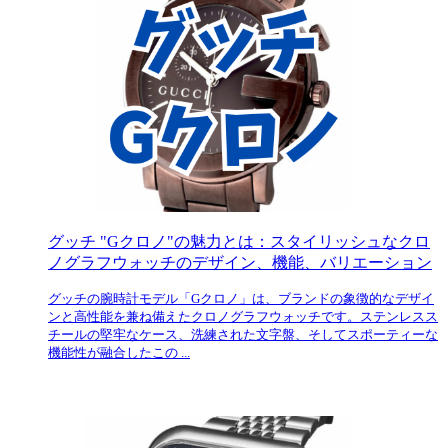
グッチ "Gクロノ"の魅力とは：スタイリッシュなクロ
ノグラフウォッチのデザイン、機能、バリエーション
グッチの腕時計モデル「Gクロノ」は、ブランドの象徴的なデザイ
ンと高性能を兼ね備えたクロノグラフウォッチです。ステンレスス
チールの堅牢なケース、洗練された文字盤、そしてスポーティーな
機能性が融合したこの ...