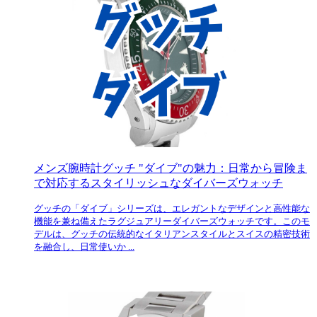
メンズ腕時計グッチ "ダイブ"の魅力：日常から冒険ま
で対応するスタイリッシュなダイバーズウォッチ
グッチの「ダイブ」シリーズは、エレガントなデザインと高性能な
機能を兼ね備えたラグジュアリーダイバーズウォッチです。このモ
デルは、グッチの伝統的なイタリアンスタイルとスイスの精密技術
を融合し、日常使いか ...